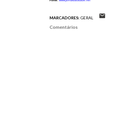
Fonte:
www.jornaldacidade.net
MARCADORES:
GERAL
Comentários