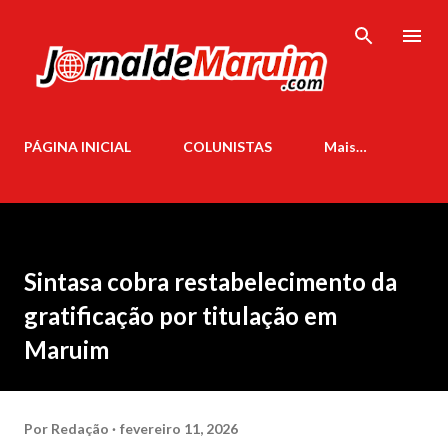
Pular para o conteúdo principal
PÁGINA INICIAL
COLUNISTAS
Mais…
Sintasa cobra restabelecimento da
gratificação por titulação em
Maruim
Por
Redação
fevereiro 11, 2026