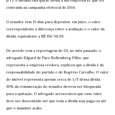
(PT). A medida visa quitar dívida a um empresário, que foi
contraída na campanha eleitoral de 2014.
O senador tem 15 dias para depositar, em juízo, o valor
correspondente à diferença entre a avaliação e o valor da
dívida, equivalente a R$ 156.742,05.
De acordo com a reportagem do G1, no mês passado, o
advogado Edgard de Faro Rollemberg Filho, que
representa a empresa credora, explicou que a dívida é de
responsabilidade do partido e de Rogério Carvalho. O valor
do imóvel representa apenas cerca de 1/5 dessa dívida,
30% da remuneração do senador deveria ser bloqueada
para a quitação. O advogado acrescentou que esse valor
deve ser descontado até que toda a dívida seja paga ou até
que o mandato acabe.