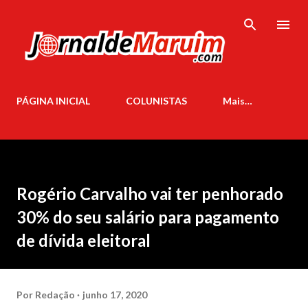
Pular para o conteúdo principal
PÁGINA INICIAL
COLUNISTAS
Mais…
Rogério Carvalho vai ter penhorado
30% do seu salário para pagamento
de dívida eleitoral
Por
Redação
junho 17, 2020