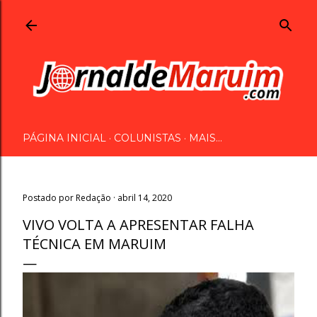
Pular para o conteúdo principal
PÁGINA INICIAL
COLUNISTAS
MAIS…
Postado por
Redação
abril 14, 2020
VIVO VOLTA A APRESENTAR FALHA
TÉCNICA EM MARUIM