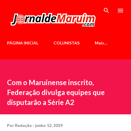
Pular para o conteúdo principal
PÁGINA INICIAL
COLUNISTAS
Mais…
Com o Maruinense inscrito,
Federação divulga equipes que
disputarão a Série A2
Por
Redação
junho 12, 2019