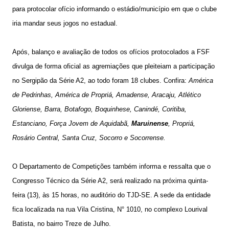
para protocolar ofício informando o estádio/município em que o clube
iria mandar seus jogos no estadual.
Após, balanço e avaliação de todos os ofícios protocolados a FSF
divulga de forma oficial as agremiações que pleiteiam a participação
no Sergipão da Série A2, ao todo foram 18 clubes. Confira:
América
de Pedrinhas, América de Propriá, Amadense, Aracaju, Atlético
Gloriense, Barra, Botafogo, Boquinhese, Canindé, Coritiba,
Estanciano, Força Jovem de Aquidabã,
Maruinense
, Propriá,
Rosário Central, Santa Cruz, Socorro e Socorrense.
O Departamento de Competições também informa e ressalta que o
Congresso Técnico da Série A2, será realizado na próxima quinta-
feira (13), às 15 horas, no auditório do TJD-SE. A sede da entidade
fica localizada na rua Vila Cristina, N° 1010, no complexo Lourival
Batista, no bairro Treze de Julho.