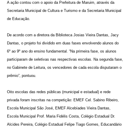
A ação contou com o apoio da Prefeitura de Maruim, através da
Secretaria Municipal de Cultura e Turismo e da Secretaria Municipal
de Educação.
De acordo com a diretora da Biblioteca Josias Vieira Dantas, Jacy
Dantas, o projeto foi dividido em duas fases envolvendo alunos do
6º ao 9º ano do ensino fundamental. “Na primeira fase, os alunos
participaram de seletivas nas respectivas escolas. Na segunda fase,
no Gabinete de Leitura, os vencedores de cada escola disputaram o
prêmio”, pontuou.
Oito escolas das redes públicas (municipal e estadual) e rede
privada foram inscritas na competição: EMEF Cel. Sabino Ribeiro,
Escola Municipal São José, EMEF Alcebíades Vieira Dantas,
Escola Municipal Prof. Maria Fidélis Costa, Colégio Estadual Dr.
Alcides Pereira, Colégio Estadual Felipe Tiago Gomes, Educandário