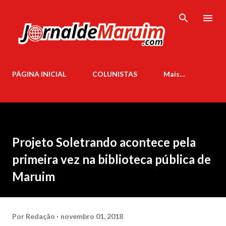
Pular para o conteúdo principal
PÁGINA INICIAL
COLUNISTAS
Mais…
Projeto Soletrando acontece pela
primeira vez na biblioteca pública de
Maruim
Por
Redação
novembro 01, 2018