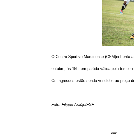
O Centro Sportivo Maruinense (CSM)enfrenta a
outubro, às 15h, em partida válida pela tercei
Os ingressos estão sendo vendidos ao preço de
Foto:
Filippe Araújo/FSF