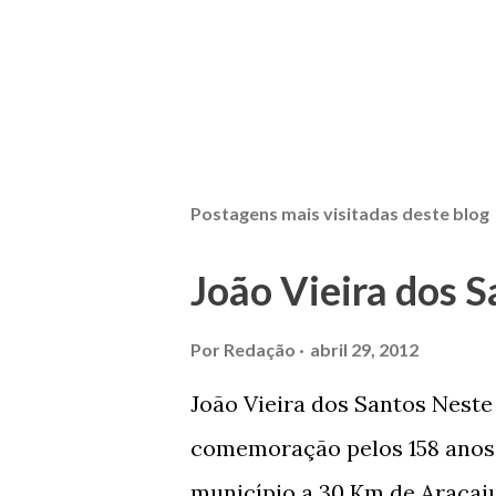
Postagens mais visitadas deste blog
João Vieira dos S
Por
Redação
abril 29, 2012
João Vieira dos Santos Nest
comemoração pelos 158 anos 
município a 30 Km de Aracaju