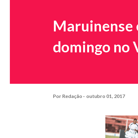
Maruinense 
domingo no 
Por
Redação
outubro 01, 2017