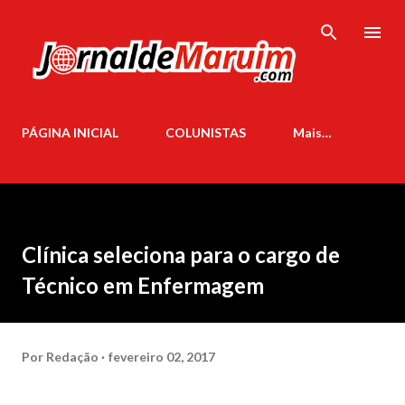
Pular para o conteúdo principal
PÁGINA INICIAL
COLUNISTAS
Mais…
Clínica seleciona para o cargo de
Técnico em Enfermagem
Por
Redação
fevereiro 02, 2017