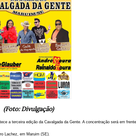
(Foto: Divulgação)
tece a terceira edição da Cavalgada da Gente
.
A concentração será em frent
rro Lachez, em Maruim (SE).