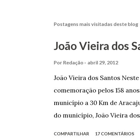
Postagens mais visitadas deste blog
João Vieira dos S
Por
Redação
abril 29, 2012
João Vieira dos Santos Nest
comemoração pelos 158 anos 
município a 30 Km de Aracaju
do município, João Vieira dos
Domingos Vieira dos Santos 
COMPARTILHAR
17 COMENTÁRIOS