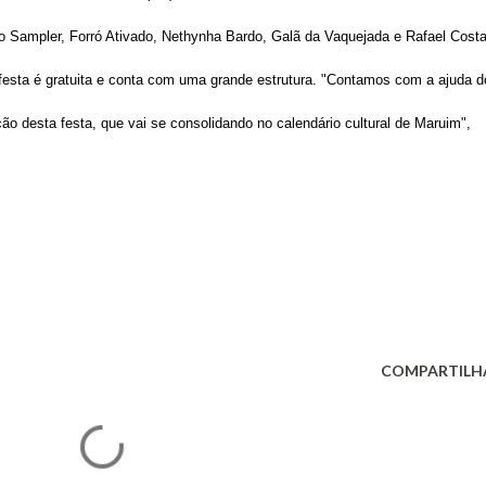
o Sampler, Forró Ativado, Nethynha Bardo,
Galã da Vaquejada e Rafael Costa
festa é gratuita e conta com uma grande estrutura. "Contamos com a ajuda d
ão desta festa, que vai se consolidando no calendário cultural de Maruim",
COMPARTILH