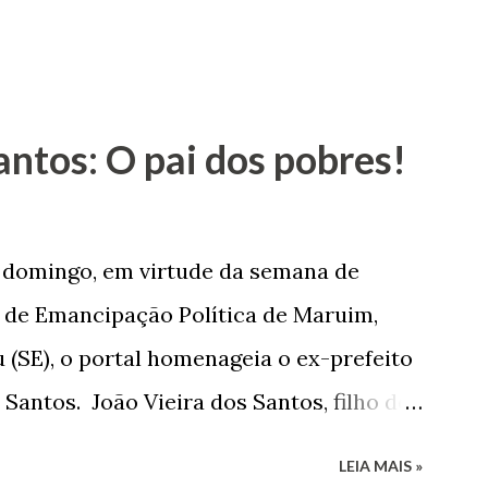
antos: O pai dos pobres!
e domingo, em virtude da semana de
de Emancipação Política de Maruim,
 (SE), o portal homenageia o ex-prefeito
 Santos. João Vieira dos Santos, filho de
e Arlinda Barroso dos Santos, nasceu em
LEIA MAIS »