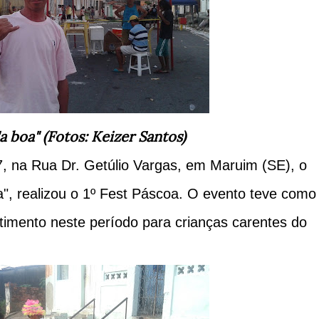
a boa" (Fotos: Keizer Santos)
7, na Rua Dr. Getúlio Vargas, em Maruim (SE), o
a", realizou o 1º Fest Páscoa. O evento teve como
rtimento neste período para crianças carentes do