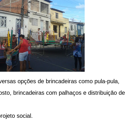
versas opções de brincadeiras como pula-pula,
rosto, brincadeiras com palhaços e distribuição de
ojeto social.