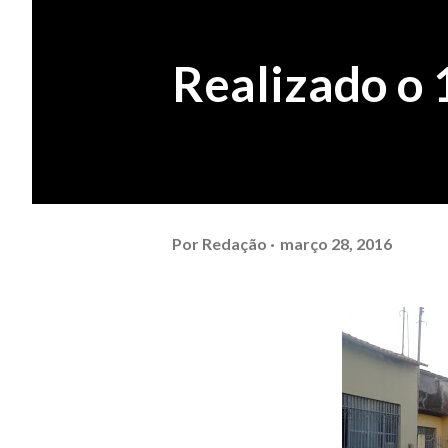
Realizado o 
Por
Redação
março 28, 2016