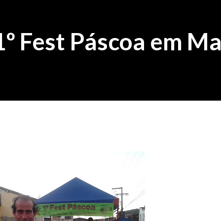
1º Fest Páscoa em M