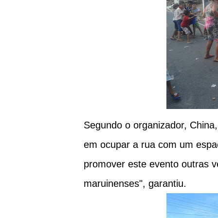
Segundo o organizador, China, "
em ocupar a rua com um espaç
promover este evento outras v
maruinenses", garantiu.