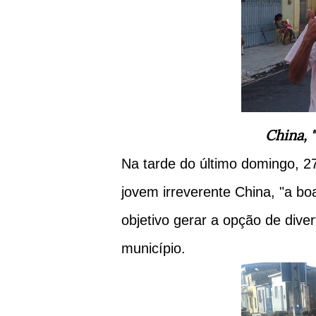
China, "
Na tarde do último domingo, 2
jovem irreverente China, "a bo
objetivo gerar a opção de dive
município.