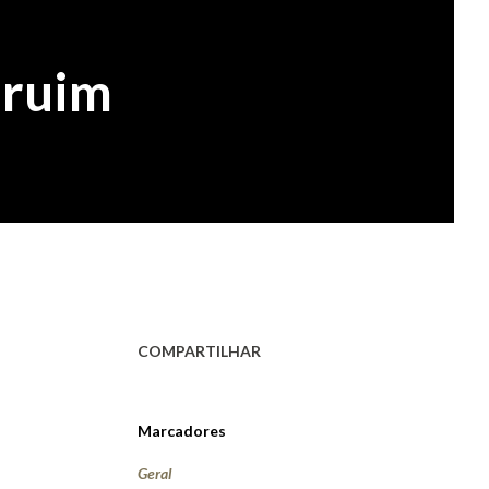
aruim
COMPARTILHAR
Marcadores
Geral