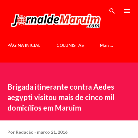
Pular para o conteúdo principal
PÁGINA INICIAL
COLUNISTAS
Mais…
Brigada itinerante contra Aedes
aegypti visitou mais de cinco mil
domicílios em Maruim
Por
Redação
março 21, 2016