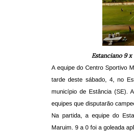
Estanciano 9 x
A equipe do Centro Sportivo M
tarde deste sábado, 4, no Es
município de Estância (SE). A
equipes que disputarão campe
Na partida, a equipe do Est
Maruim. 9 a 0 foi a goleada ap