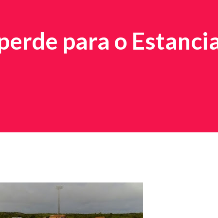
perde para o Estanci