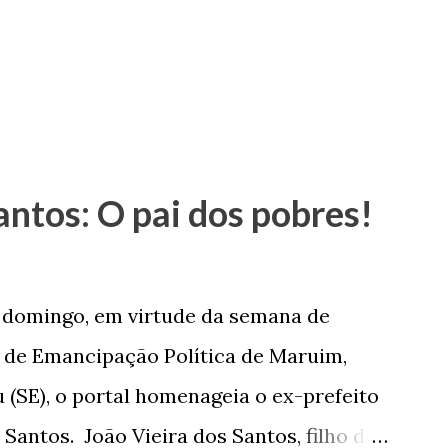
antos: O pai dos pobres!
e domingo, em virtude da semana de
de Emancipação Política de Maruim,
 (SE), o portal homenageia o ex-prefeito
 Santos. João Vieira dos Santos, filho de