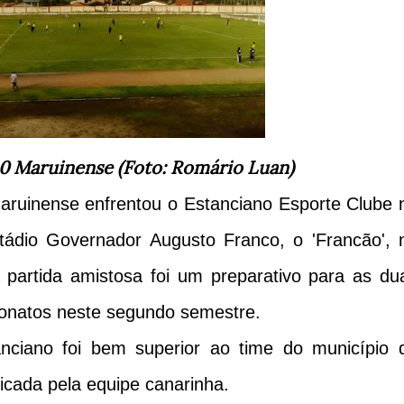
 0 Maruinense (Foto: Romário Luan)
aruinense enfrentou o Estanciano Esporte Clube 
tádio Governador Augusto Franco, o 'Francão', 
 partida amistosa foi um preparativo para as du
onatos neste segundo semestre.
anciano foi bem superior ao time do município 
licada pela equipe canarinha.