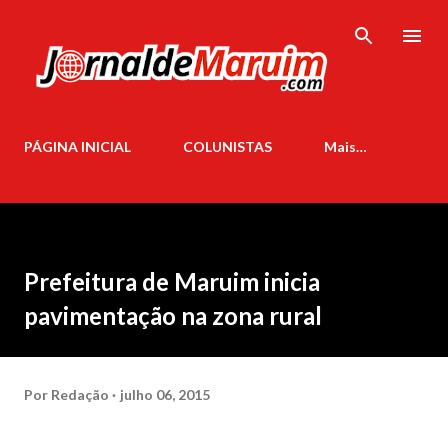
Pular para o conteúdo principal
PÁGINA INICIAL
COLUNISTAS
Mais…
Prefeitura de Maruim inicia
pavimentação na zona rural
Por
Redação
julho 06, 2015