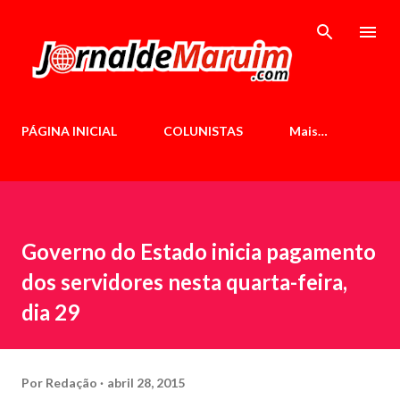
Pular para o conteúdo principal
PÁGINA INICIAL
COLUNISTAS
Mais…
Governo do Estado inicia pagamento
dos servidores nesta quarta-feira,
dia 29
Por
Redação
abril 28, 2015