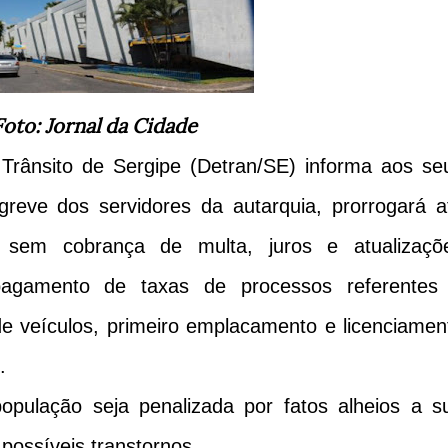
Foto: Jornal da Cidade
Trânsito de Sergipe (Detran/SE) informa aos se
reve dos servidores da autarquia, prorrogará a
 sem cobrança de multa, juros e atualizaçõ
pagamento de taxas de processos referentes
de veículos, primeiro emplacamento e licenciamen
.
opulação seja penalizada por fatos alheios a s
possíveis transtornos.