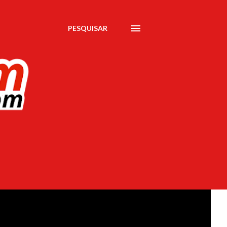
PESQUISAR