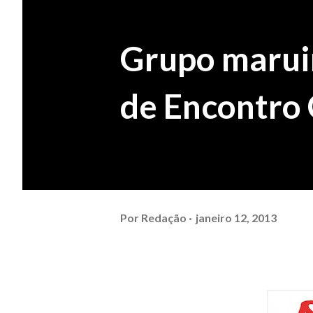
Grupo maruin
de Encontro 
Por
Redação
janeiro 12, 2013