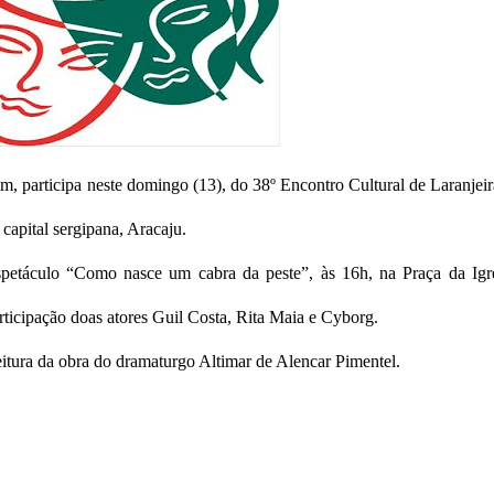
participa neste domingo (13), do 38º Encontro Cultural de Laranjeir
 capital sergipana, Aracaju.
etáculo “Como nasce um cabra da peste”, às 16h, na Praça da Igr
ticipação doas atores Guil Costa, Rita Maia e Cyborg.
itura da obra do dramaturgo Altimar de Alencar Pimentel.