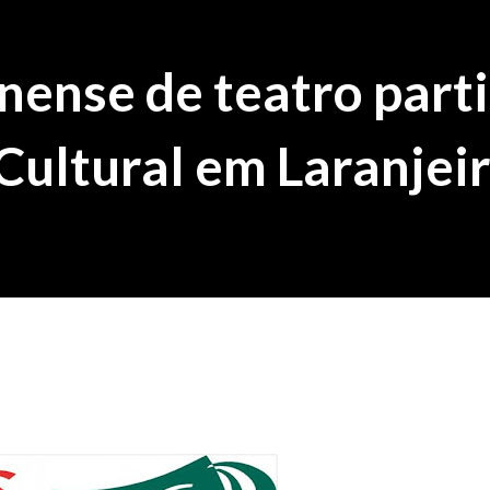
ense de teatro parti
Cultural em Laranjei