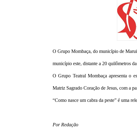
O Grupo Mombaça, do município de Maruim, 
município este, distante a 20 quilômetros da
O Grupo Teatral Mombaça apresenta o esp
Matriz Sagrado Coração de Jesus, com a par
“Como nasce um cabra da peste” é uma rele
Por Redação