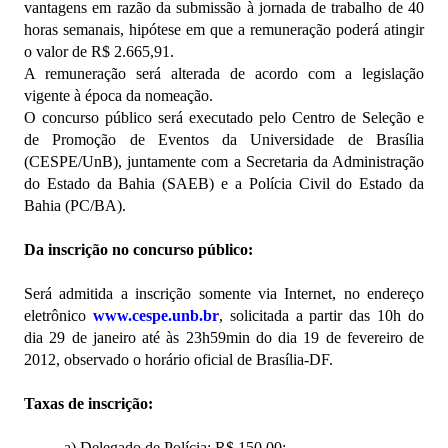
vantagens em razão da submissão à jornada de trabalho de 40
horas semanais, hipótese em que a remuneração poderá atingir
o valor de R$ 2.665,91.
A remuneração será alterada de acordo com a legislação
vigente à época da nomeação.
O concurso público será executado pelo Centro de Seleção e
de Promoção de Eventos da Universidade de Brasília
(CESPE/UnB), juntamente com a Secretaria da Administração
do Estado da Bahia (SAEB) e a Polícia Civil do Estado da
Bahia (PC/BA).
Da inscrição no concurso público:
Será admitida a inscrição somente via Internet, no endereço
eletrônico
www.cespe.unb.br
, solicitada a partir das 10h do
dia 29 de janeiro até às 23h59min do dia 19 de fevereiro de
2012, observado o horário oficial de Brasília-DF.
Taxas de inscrição:
a) Delegado de Polícia: R$ 150,00;