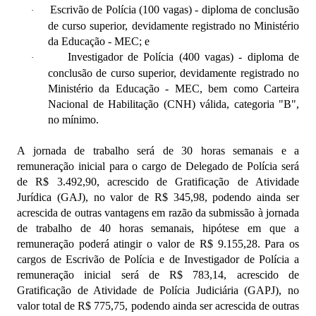
Escrivão de Polícia (100 vagas) - diploma de conclusão
·
de curso superior, devidamente registrado no Ministério
da Educação - MEC; e
Investigador de Polícia (400 vagas) - diploma de
·
conclusão de curso superior, devidamente registrado no
Ministério da Educação - MEC, bem como Carteira
Nacional de Habilitação (CNH) válida, categoria "B",
no mínimo.
A jornada de trabalho será de 30 horas semanais e a
remuneração inicial para o cargo de Delegado de Polícia será
de R$ 3.492,90, acrescido de Gratificação de Atividade
Jurídica (GAJ), no valor de R$ 345,98, podendo ainda ser
acrescida de outras vantagens em razão da submissão à jornada
de trabalho de 40 horas semanais, hipótese em que a
remuneração poderá atingir o valor de R$ 9.155,28. Para os
cargos de Escrivão de Polícia e de Investigador de Polícia a
remuneração inicial será de R$ 783,14, acrescido de
Gratificação de Atividade de Polícia Judiciária (GAPJ), no
valor total de R$ 775,75, podendo ainda ser acrescida de outras