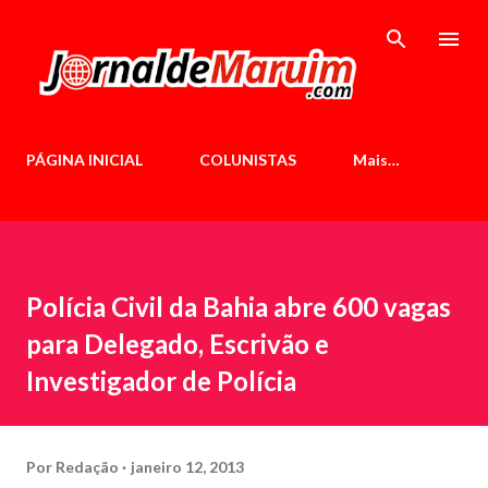
Pular para o conteúdo principal
PÁGINA INICIAL
COLUNISTAS
Mais…
Polícia Civil da Bahia abre 600 vagas
para Delegado, Escrivão e
Investigador de Polícia
Por
Redação
janeiro 12, 2013