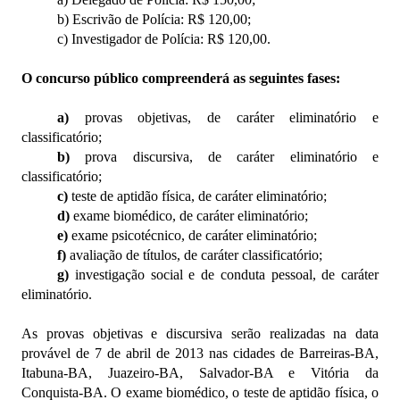
b) Escrivão de Polícia: R$ 120,00;
c) Investigador de Polícia: R$ 120,00.
O concurso público compreenderá as seguintes fases:
a)
provas objetivas, de caráter eliminatório e
classificatório;
b)
prova discursiva, de caráter eliminatório e
classificatório;
c)
teste de aptidão física, de caráter eliminatório;
d)
exame biomédico, de caráter eliminatório;
e)
exame psicotécnico, de caráter eliminatório;
f)
avaliação de títulos, de caráter classificatório;
g)
investigação social e de conduta pessoal, de caráter
eliminatório.
As provas objetivas e discursiva serão realizadas na data
provável de 7 de abril de 2013 nas cidades de Barreiras-BA,
Itabuna-BA, Juazeiro-BA, Salvador-BA e Vitória da
Conquista-BA. O exame biomédico, o teste de aptidão física, o