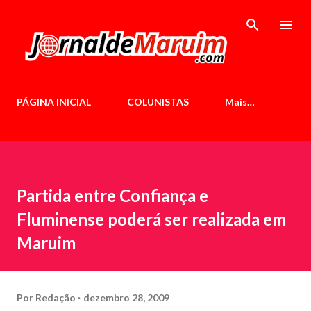
Pular para o conteúdo principal
PÁGINA INICIAL
COLUNISTAS
Mais…
Partida entre Confiança e
Fluminense poderá ser realizada em
Maruim
Por
Redação
dezembro 28, 2009