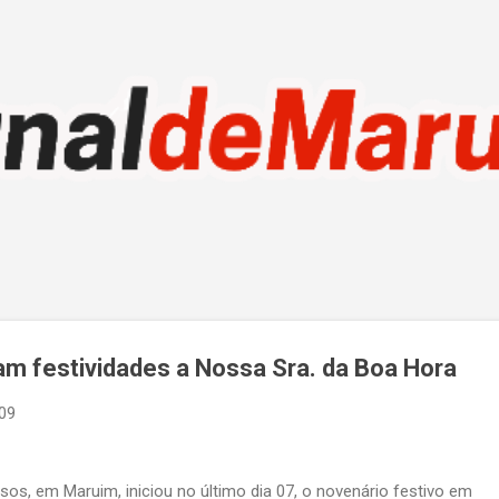
Pular para o conteúdo principal
am festividades a Nossa Sra. da Boa Hora
09
os, em Maruim, iniciou no último dia 07, o novenário festivo em