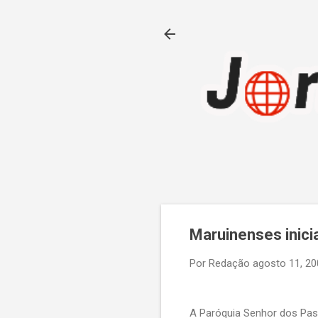
Maruinenses inici
Por
Redação
agosto 11, 20
A Paróquia Senhor dos Pass