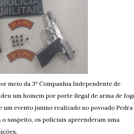
, por meio da 3ª Companhia Independente de
rendeu um homem por porte ilegal de arma de fog
te um evento junino realizado no povoado Pedra
o suspeito, os policiais apreenderam uma
nições.