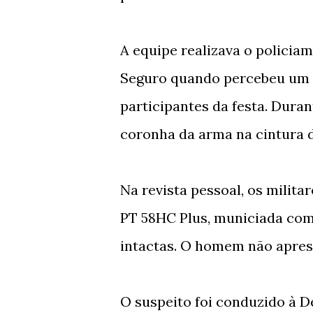
A equipe realizava o policia
Seguro quando percebeu um 
participantes da festa. Duran
coronha da arma na cintura 
Na revista pessoal, os milita
PT 58HC Plus, municiada co
intactas. O homem não apres
O suspeito foi conduzido à D