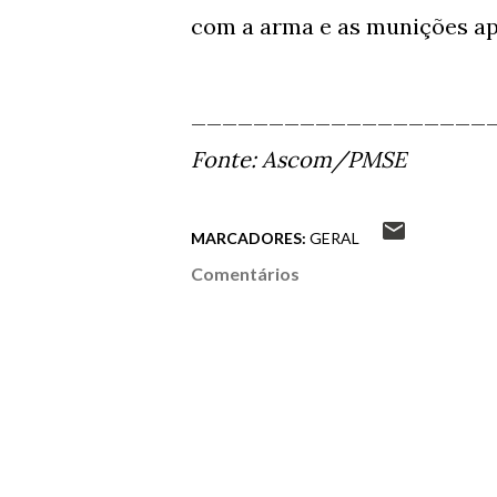
com a arma e as munições ap
___________________
Fonte: Ascom/PMSE
MARCADORES:
GERAL
Comentários