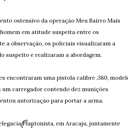
mento ostensivo da operação Meu Bairro Mais
homem em atitude suspeita entre os
te a observação, os policiais visualizaram a
do suspeito e realizaram a abordagem.
res encontraram uma pistola calibre .380, model
m um carregador contendo dez munições
entou autorização para portar a arma.
elegacia Plantonista, em Aracaju, juntamente