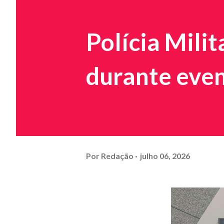
Polícia Mil
durante eve
Por
Redação
julho 06, 2026