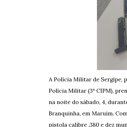
A Polícia Militar de Sergipe
Polícia Militar (3ª CIPM), p
na noite do sábado, 4, duran
Branquinha, em Maruim. Com 
pistola calibre .380 e dez mu