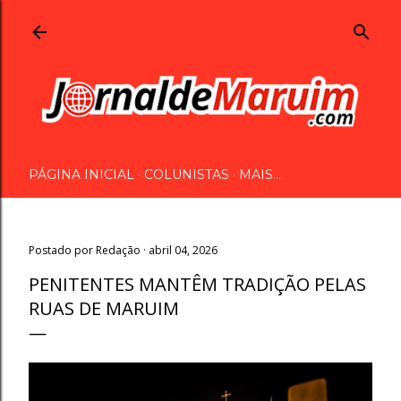
Pular para o conteúdo principal
PÁGINA INICIAL
COLUNISTAS
MAIS…
Postado por
Redação
abril 04, 2026
PENITENTES MANTÊM TRADIÇÃO PELAS
RUAS DE MARUIM