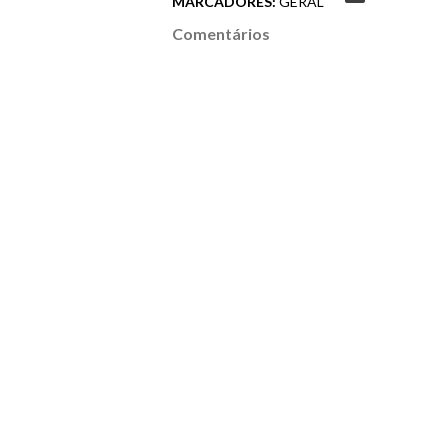
MARCADORES:
GERAL
Comentários