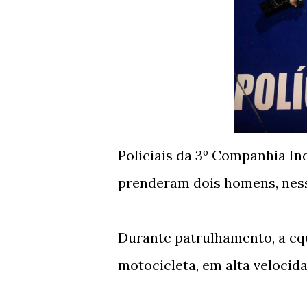
Policiais da 3º Companhia I
prenderam dois homens, nesse
Durante patrulhamento, a eq
motocicleta, em alta velocid