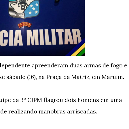
ndependente apreenderam duas armas de fogo e
 sábado (16), na Praça da Matriz, em Maruim.
uipe da 3º CIPM flagrou dois homens em uma
ade realizando manobras arriscadas.