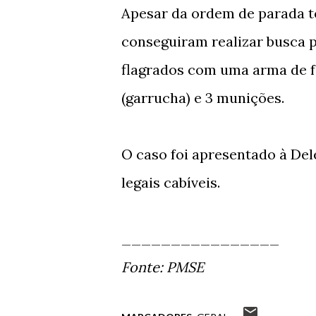
Apesar da ordem de parada te
conseguiram realizar busca p
flagrados com uma arma de f
(garrucha) e 3 munições.
O caso foi apresentado à De
legais cabíveis.
________________
Fonte: PMSE