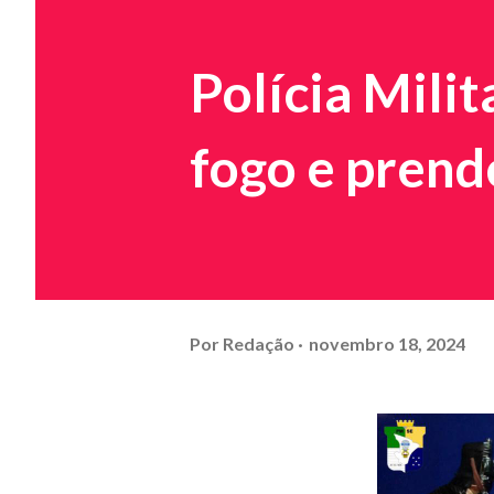
Polícia Mili
fogo e pren
Por
Redação
novembro 18, 2024