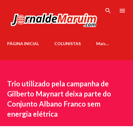
Pular para o conteúdo principal
PÁGINA INICIAL
COLUNISTAS
Mais…
Trio utilizado pela campanha de
Gilberto Maynart deixa parte do
Conjunto Albano Franco sem
energia elétrica