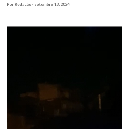
Por
Redação
setembro 13, 2024