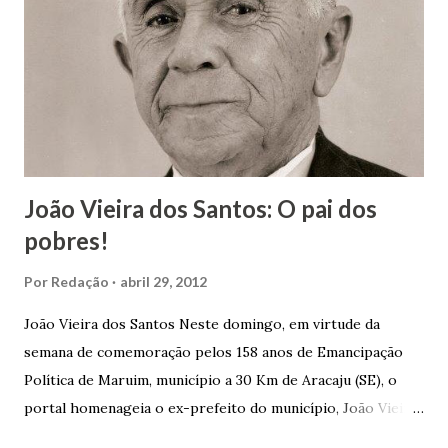
João Vieira dos Santos: O pai dos
pobres!
Por
Redação
abril 29, 2012
João Vieira dos Santos Neste domingo, em virtude da
semana de comemoração pelos 158 anos de Emancipação
Política de Maruim, município a 30 Km de Aracaju (SE), o
portal homenageia o ex-prefeito do município, João Vieira
dos Santos. João Vieira dos Santos, filho de Domingos