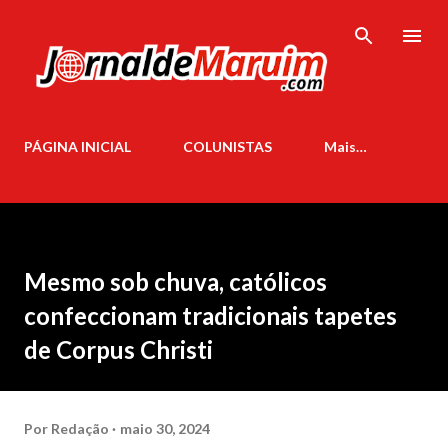
Pular para o conteúdo principal
PÁGINA INICIAL
COLUNISTAS
Mais…
Mesmo sob chuva, católicos
confeccionam tradicionais tapetes
de Corpus Christi
Por
Redação
maio 30, 2024