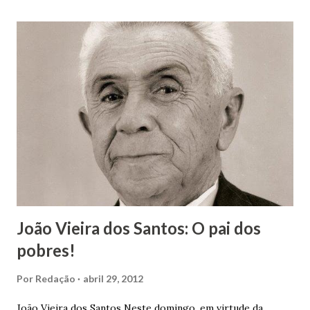
João Vieira dos Santos: O pai dos
pobres!
Por
Redação
abril 29, 2012
João Vieira dos Santos Neste domingo, em virtude da