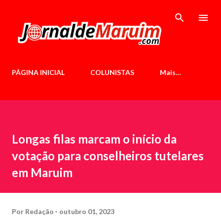
Pular para o conteúdo principal
PÁGINA INICIAL
COLUNISTAS
Mais…
Longas filas marcam o início da
votação para conselheiros tutelares
em Maruim
Por
Redação
outubro 01, 2023