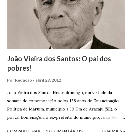
João Vieira dos Santos: O pai dos
pobres!
Por
Redação
abril 29, 2012
João Vieira dos Santos Neste domingo, em virtude da
semana de comemoração pelos 158 anos de Emancipação
Política de Maruim, município a 30 Km de Aracaju (SE), o
portal homenageia o ex-prefeito do município, João Vieira
dos Santos. João Vieira dos Santos, filho de Domingos
COMPARTILHAR
17 COMENTÁRIOS
LEIA MAIS »