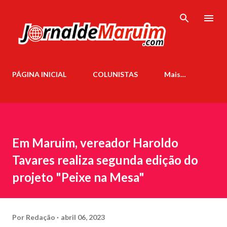
Pular para o conteúdo principal
PÁGINA INICIAL
COLUNISTAS
Mais…
Em Maruim, vereador Haroldo
Tavares realiza segunda edição do
projeto "Peixe na Mesa"
Por
Redação
abril 06, 2023