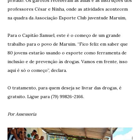
privado. Os garotos receberam as aulas e as instruções dos
professores César e Ninha, onde as atividades acontecem
na quadra da Associação Esporte Club juventude Maruim,
Para o Capitão Samuel, este é o começo de um grande
trabalho para o povo de Maruim. “Fico feliz em saber que
80 jovens estarão usando o esporte como ferramenta de
inclusão e de prevenção às drogas. Vamos em frente, isso
aqui é só o começo”, declara.
O tratamento, para quem deseja se livrar das drogas, é
gratuito. Ligue para (79) 99826-2166.
Por Assessoria