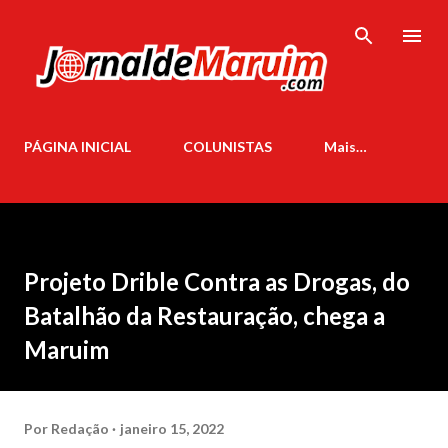
Pular para o conteúdo principal
PÁGINA INICIAL
COLUNISTAS
Mais…
Projeto Drible Contra as Drogas, do
Batalhão da Restauração, chega a
Maruim
Por
Redação
janeiro 15, 2022