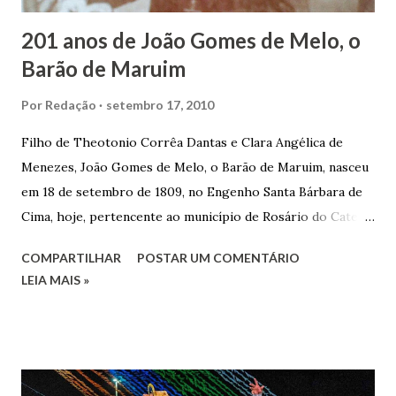
201 anos de João Gomes de Melo, o
Barão de Maruim
Por
Redação
setembro 17, 2010
Filho de Theotonio Corrêa Dantas e Clara Angélica de
Menezes, João Gomes de Melo, o Barão de Maruim, nasceu
em 18 de setembro de 1809, no Engenho Santa Bárbara de
Cima, hoje, pertencente ao município de Rosário do Catete.
João Gomes de Melo casou-se pela primeira vez com Maria
COMPARTILHAR
POSTAR UM COMENTÁRIO
José de Faro Leitão, porém o casamento acabou com o
LEIA MAIS »
falecimento de sua esposa em 14 de dezembro de 1859. O
Barão foi acusado e condenado pela morte de uma enteada
por envenenamento. Mas, conseguiu provar sua inocência.
Relatos apontam que alguns parentes queriam o seu
indiciamento para apropriar-se da volumosa herança. Em