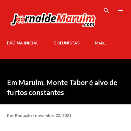
Pular para o conteúdo principal
PÁGINA INICIAL
COLUNISTAS
Mais…
Em Maruim, Monte Tabor é alvo de
furtos constantes
Por
Redação
novembro 03, 2021