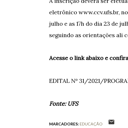
A inscrição deverá ser efetu
eletrônico
www.ccv.ufs.br
, n
julho e as 17h do dia 23 de ju
seguindo as orientações ali c
Acesse o link abaixo e confira
EDITAL Nº 31/2021/PROGR
Fonte: UFS
MARCADORES:
EDUCAÇÃO