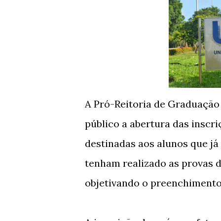
A Pró-Reitoria de Graduação
público a abertura das inscr
destinadas aos alunos que já
tenham realizado as provas 
objetivando o preenchimento