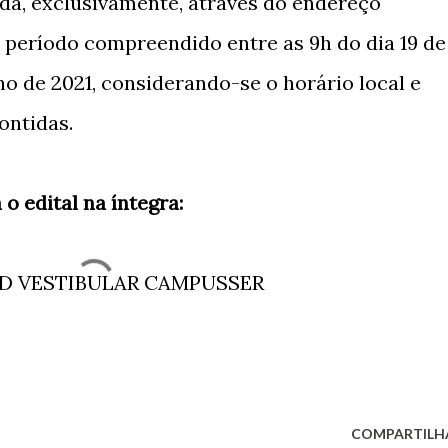
ada, exclusivamente, através do endereço
o período compreendido entre as 9h do dia 19 de
lho de 2021, considerando-se o horário local e
ontidas.
 o edital na íntegra:
AD VESTIBULAR CAMPUSSER
COMPARTILH