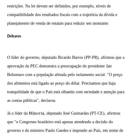
restrições. Na lei devem ser definidos, por exemplo, níveis de
compatibilidade dos resultados fiscais com a trajetória da dívida e
planejamento de venda de estatais para reduzir seu montante.
Debates
O líder do governo, deputado
Ricardo Barros (PP-PR)
, afirmou que a
aprovação da PEC demonstra a preocupação do presidente Jair
Bolsonaro com a população afetada pelo isolamento social. "O preço
dos alimentos está ligado ao preço do dólar. Precisamos que haja
tranquilidade de que o País está olhando com seriedade e atenção para
as contas públicas", declarou.
Minoria
Já o líder da
, deputado
José Guimarães (PT-CE)
, afirmou
que “o Congresso brasileiro está apenas atendendo a decisão do
governo e do ministro Paulo Guedes e impondo ao País, em nome de