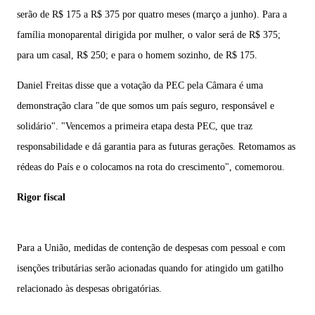
serão de R$ 175 a R$ 375 por quatro meses (março a junho). Para a
família monoparental dirigida por mulher, o valor será de R$ 375;
para um casal, R$ 250; e para o homem sozinho, de R$ 175.
Daniel Freitas disse que a votação da PEC pela Câmara é uma
demonstração clara "de que somos um país seguro, responsável e
solidário". "Vencemos a primeira etapa desta PEC, que traz
responsabilidade e dá garantia para as futuras gerações. Retomamos as
rédeas do País e o colocamos na rota do crescimento", comemorou.
Rigor fiscal
Para a União, medidas de contenção de despesas com pessoal e com
isenções tributárias serão acionadas quando for atingido um gatilho
relacionado às despesas obrigatórias.