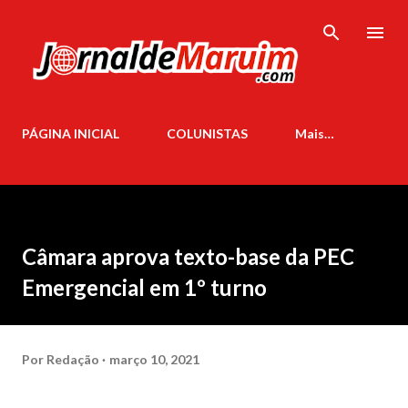
Pular para o conteúdo principal
PÁGINA INICIAL
COLUNISTAS
Mais…
Câmara aprova texto-base da PEC
Emergencial em 1º turno
Por
Redação
março 10, 2021