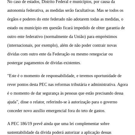
No caso de estados, Distrito Federal e municípios, por causa da
autonomia federativa, as medidas serão facultativas. Mas se todos os
órgãos e poderes do ente federado não adotarem todas as medidas, o
estado ou município em questão ficará impedido de obter garantia de
outro ente federativo (normalmente da União) para empréstimos
(internacionais, por exemplo), além de não poder contrair novas
dívidas com outro ente da Federação ou mesmo renegociar ou
postergar pagamentos de dívidas existentes.
“Este é o momento de responsabilidade, e teremos oportunidade de
rever pontos desta PEC nas reformas tributária e administrativa. Agora
é o momento de dar segurança às pessoas que estão precisando dessa
ajuda”, disse o relator, referindo-se à autorização para o governo
conceder novo auxílio emergencial fora do teto de gastos.
A PEC 186/19 prevê ainda que uma lei complementar sobre
sustentabilidade da dívida poderá autorizar a aplicação dessas