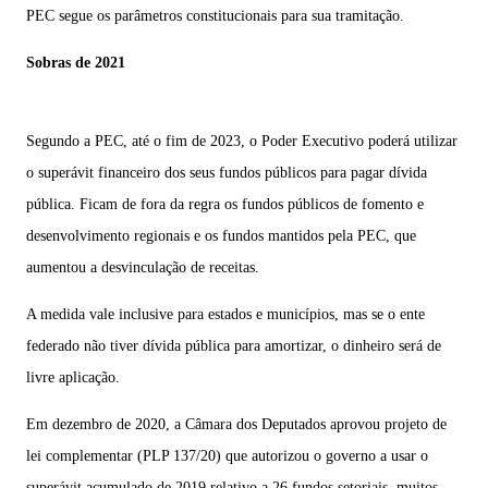
PEC segue os parâmetros constitucionais para sua tramitação.
Sobras de 2021
Segundo a PEC, até o fim de 2023, o Poder Executivo poderá utilizar
o superávit financeiro dos seus fundos públicos para pagar dívida
pública. Ficam de fora da regra os fundos públicos de fomento e
desenvolvimento regionais e os fundos mantidos pela PEC, que
aumentou a desvinculação de receitas.
A medida vale inclusive para estados e municípios, mas se o ente
federado não tiver dívida pública para amortizar, o dinheiro será de
livre aplicação.
Em dezembro de 2020, a Câmara dos Deputados aprovou projeto de
lei complementar (
PLP 137/20
) que autorizou o governo a usar o
superávit acumulado de 2019 relativo a 26 fundos setoriais, muitos