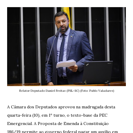
Relator Deputado Daniel Freitas (PSL-SC) (Foto: Pablo Valadares)
A Câmara dos Deputados aprovou na madrugada desta
quarta-feira (10), em 1º turno, o texto-base da PEC
Emergencial. A Proposta de Emenda à Constituição
186/19
permite ao governo federal pagar um auxílio em