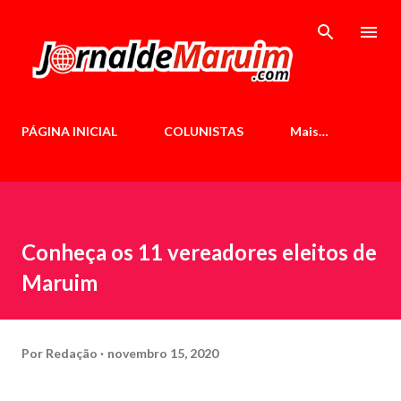
Pular para o conteúdo principal
PÁGINA INICIAL
COLUNISTAS
Mais…
Conheça os 11 vereadores eleitos de
Maruim
Por
Redação
novembro 15, 2020