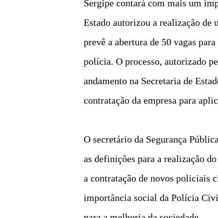
Sergipe contará com mais um imp
Estado autorizou a realização de 
prevê a abertura de 50 vagas para 
polícia. O processo, autorizado 
andamento na Secretaria de Estad
contratação da empresa para aplica
O secretário da Segurança Públic
as definições para a realização d
a contratação de novos policiais c
importância social da Polícia Civ
para a melhoria da sociedade.