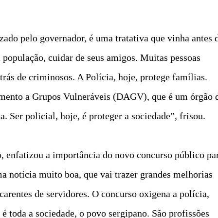
ado pelo governador, é uma tratativa que vinha antes 
a população, cuidar de seus amigos. Muitas pessoas
trás de criminosos. A Polícia, hoje, protege famílias.
mento a Grupos Vulneráveis (DAGV), que é um órgão 
a. Ser policial, hoje, é proteger a sociedade”, frisou.
, enfatizou a importância do novo concurso público pa
ma notícia muito boa, que vai trazer grandes melhorias
 carentes de servidores. O concurso oxigena a polícia,
é toda a sociedade, o povo sergipano. São profissões