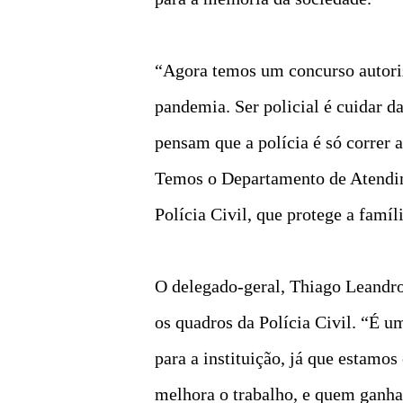
“Agora temos um concurso autoriz
pandemia. Ser policial é cuidar d
pensam que a polícia é só correr a
Temos o Departamento de Atendi
Polícia Civil, que protege a famíli
O delegado-geral, Thiago Leandro
os quadros da Polícia Civil. “É u
para a instituição, já que estamos
melhora o trabalho, e quem ganha 