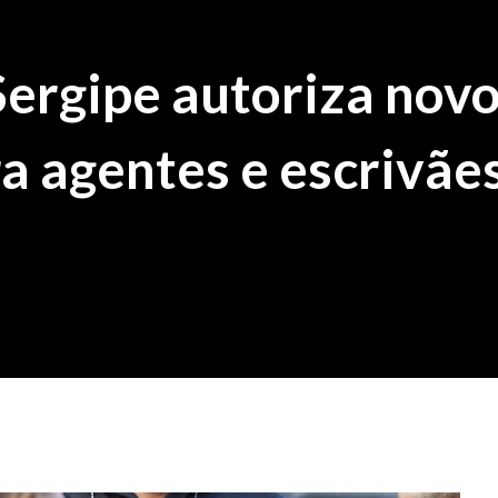
ergipe autoriza nov
a agentes e escrivãe