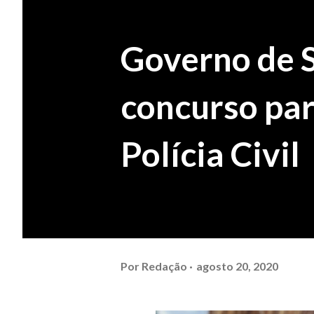
Governo de S
concurso par
Polícia Civil
Por
Redação
agosto 20, 2020