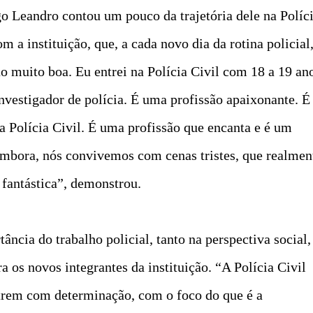
o Leandro contou um pouco da trajetória dele na Políc
m a instituição, que, a cada novo dia da rotina policial
 muito boa. Eu entrei na Polícia Civil com 18 a 19 an
investigador de polícia. É uma profissão apaixonante. É
da Polícia Civil. É uma profissão que encanta e é um
Embora, nós convivemos com cenas tristes, que realmen
fantástica”, demonstrou.
ância do trabalho policial, tanto na perspectiva social,
 os novos integrantes da instituição. “A Polícia Civil
ntrem com determinação, com o foco do que é a