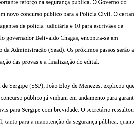
ortante reforço na segurança pública. O Governo do
um novo concurso público para a Polícia Civil. O certa
agentes de polícia judiciária e 10 para escrivães de
pelo governador Belivaldo Chagas, encontra-se em
o da Administração (Sead). Os próximos passos serão a
ção das provas e a finalização do edital.
a de Sergipe (SSP), João Eloy de Menezes, explicou qu
o concurso público já vinham em andamento para garant
ivis para Sergipe com brevidade. O secretário ressaltou
il, tanto para a manutenção da segurança pública, quant