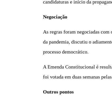
candidaturas e início da propagand
Negociação
As regras foram negociadas com o 
da pandemia, discutiu o adiamento
processo democrático.
A Emenda Constitucional é result
foi votada em duas semanas pelas
Outros pontos