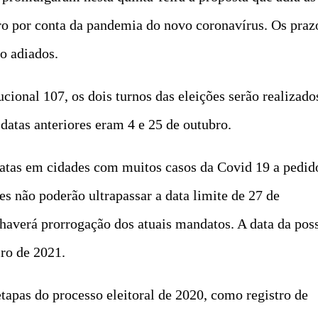
o por conta da pandemia do novo coronavírus. Os praz
o adiados.
ional 107, os dois turnos das eleições serão realizado
datas anteriores eram 4 e 25 de outubro.
atas em cidades com muitos casos da Covid 19 a pedid
ões não poderão ultrapassar a data limite de 27 de
haverá prorrogação dos atuais mandatos. A data da pos
ro de 2021.
apas do processo eleitoral de 2020, como registro de