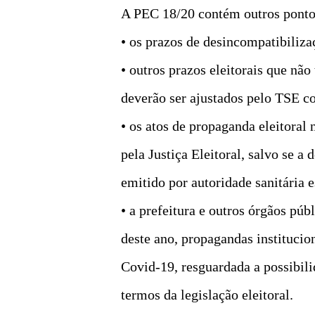
A PEC 18/20 contém outros pontos
• os prazos de desincompatibiliza
• outros prazos eleitorais que nã
deverão ser ajustados pelo TSE co
• os atos de propaganda eleitoral
pela Justiça Eleitoral, salvo se a
emitido por autoridade sanitária e
• a prefeitura e outros órgãos pú
deste ano, propagandas instituci
Covid-19, resguardada a possibili
termos da legislação eleitoral.