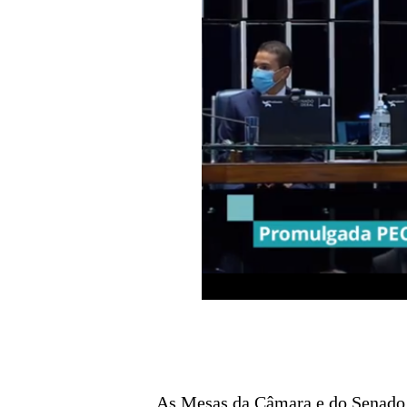
As Mesas da Câmara e do Senado p