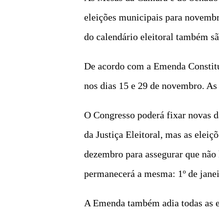
eleições municipais para novembr
do calendário eleitoral também sã
De acordo com a Emenda Constituc
nos dias 15 e 29 de novembro. As 
O Congresso poderá fixar novas d
da Justiça Eleitoral, mas as eleiç
dezembro para assegurar que não 
permanecerá a mesma: 1º de janei
A Emenda também adia todas as et