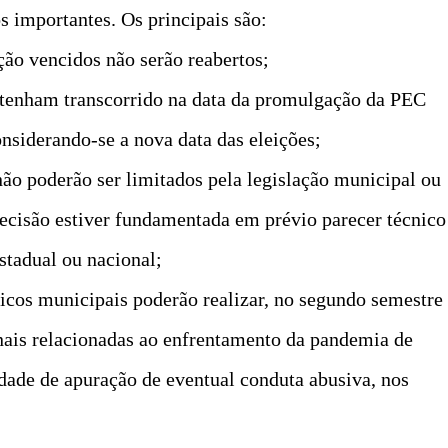
 importantes. Os principais são:
ção vencidos não serão reabertos;
o tenham transcorrido na data da promulgação da PEC
nsiderando-se a nova data das eleições;
 não poderão ser limitados pela legislação municipal ou
 decisão estiver fundamentada em prévio parecer técnico
stadual ou nacional;
blicos municipais poderão realizar, no segundo semestre
onais relacionadas ao enfrentamento da pandemia de
dade de apuração de eventual conduta abusiva, nos