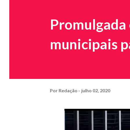
Promulgada 
municipais 
Por
Redação
julho 02, 2020