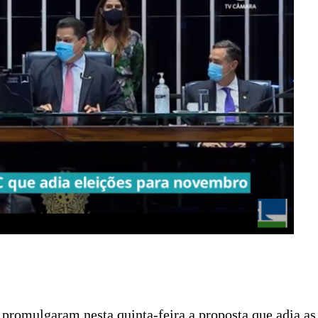
romulgaram nesta quinta-feira a proposta que adia as