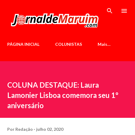
Pular para o conteúdo principal
PÁGINA INICIAL
COLUNISTAS
Mais…
COLUNA DESTAQUE: Laura
Lamonier Lisboa comemora seu 1°
aniversário
Por
Redação
julho 02, 2020