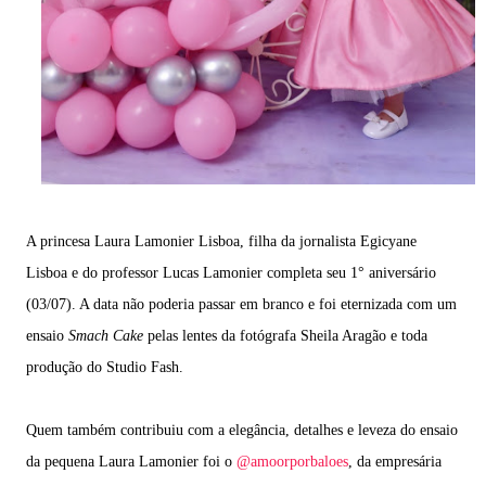
A princesa Laura Lamonier Lisboa, filha da jornalista Egicyane
Lisboa e do professor Lucas Lamonier completa seu 1° aniversário
(03/07). A data não poderia passar em branco e foi eternizada com um
ensaio
Smach Cake
pelas lentes da fotógrafa Sheila Aragão e toda
produção do Studio Fash.
Quem também contribuiu com a elegância, detalhes e leveza do ensaio
da pequena Laura Lamonier foi o
@amoorporbaloes
, da empresária