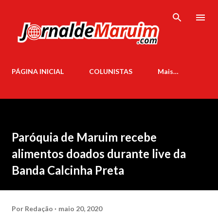
Pular para o conteúdo principal
PÁGINA INICIAL
COLUNISTAS
Mais…
Paróquia de Maruim recebe
alimentos doados durante live da
Banda Calcinha Preta
Por
Redação
maio 20, 2020