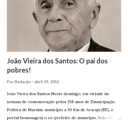
João Vieira dos Santos: O pai dos
pobres!
Por
Redação
abril 29, 2012
João Vieira dos Santos Neste domingo, em virtude da
semana de comemoração pelos 158 anos de Emancipação
Política de Maruim, município a 30 Km de Aracaju (SE), o
portal homenageia o ex-prefeito do município, João Vieira
dos Santos. João Vieira dos Santos, filho de Domingos