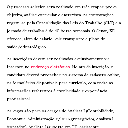
O processo seletivo será realizado em três etapas: prova
objetiva, análise curricular e entrevista. As contratações
regem-se pela Consolidação das Leis do Trabalho (CLT) e a
jornada de trabalho é de 40 horas semanais. O Senar/SE
oferece, além do salário, vale transporte e plano de
saúde/odontológico.
As inscrições devem ser realizadas exclusivamente via
Internet, no
endereço eletrônico
. No ato da inscrição, o
candidato deverá preencher, no sistema de cadastro online,
os formulários disponíveis para currículo, com todas as
informações referentes à escolaridade e experiência
profissional.
As vagas são para os cargos de Analista I (Contabilidade,
Economia, Administração e/ ou Agronegócio), Analista I
(contador), Analista I (suporte em TI), assistente