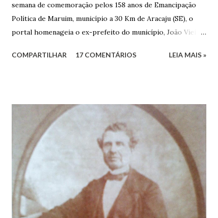
semana de comemoração pelos 158 anos de Emancipação
Política de Maruim, município a 30 Km de Aracaju (SE), o
portal homenageia o ex-prefeito do município, João Vieira
dos Santos. João Vieira dos Santos, filho de Domingos
COMPARTILHAR
17 COMENTÁRIOS
LEIA MAIS »
Vieira dos Santos e Arlinda Barroso dos Santos, nasceu em
Maruim, em 18 de setembro de 1935. De origem humilde,
João Vieira, trilhou por árduos caminhos até chegar, por
duas vezes, ao posto de Prefeito de Maruim. Devido a sua
infância pobre, João Vieira não pôde se dedicar aos
estudos, e então passou a colocar o trabalho em primeiro
plano para auxiliar na renda familiar. No comércio foi
garçon, dono de bar, de armarinho e depois de uma
panificação. “Ao contrário de muitos, que renegam suas
raízes e procuram obscurecer seu passado, orgulhava-se
em defender o pão como garçon, tendo incontáveis vezes
que trabalhar copiosamente fora de seu horário normal em