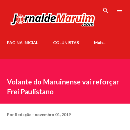
Pular para o conteúdo principal
PÁGINA INICIAL
COLUNISTAS
Mais…
Volante do Maruinense vai reforçar
Frei Paulistano
Por
Redação
novembro 01, 2019