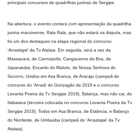
principais concursos de quadrilhas juninas de Sergipe.
Na abertura, o evento contará com apresentação da quadrilha
junina maruinense, Rala Rala, que não estará na disputa, mas
foi um dos destaques na etapa regional do concurso
‘A
rrastapé’ da Tv Atalaia. Em seguida, será a vez da
Massacará, de Carmópolis; Cangaceiros da Boa, de
Japaratuba; Encanto do Matuto, de Nossa Senhora do
Socorro; Unidos em Asa Branca, de Aracaju (campeã do
concurso do ‘Arraiá’ do Gonzagão de 2019 e o concurso
Levanta Poeira da Tv Sergipe 2019); Balança, mas não cai, de
Itabaiana (terceira colocada no concurso Levanta Poeira da Tv
Sergipe 2019); Todos em Asa Branca, de Estância; e Balanço
do Nordeste, de Umbaúba (campeã do ‘Arrastapé’ da Tv
Atalaia).