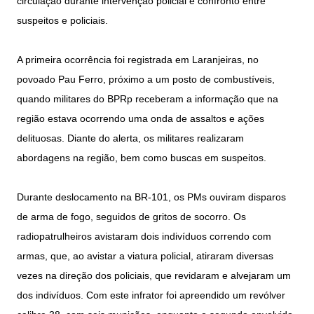
circulação durante intervenção policial e confronto entre
suspeitos e policiais.
A primeira ocorrência foi registrada em Laranjeiras, no
povoado Pau Ferro, próximo a um posto de combustíveis,
quando militares do BPRp receberam a informação que na
região estava ocorrendo uma onda de assaltos e ações
delituosas. Diante do alerta, os militares realizaram
abordagens na região, bem como buscas em suspeitos.
Durante deslocamento na BR-101, os PMs ouviram disparos
de arma de fogo, seguidos de gritos de socorro. Os
radiopatrulheiros avistaram dois indivíduos correndo com
armas, que, ao avistar a viatura policial, atiraram diversas
vezes na direção dos policiais, que revidaram e alvejaram um
dos indivíduos. Com este infrator foi apreendido um revólver