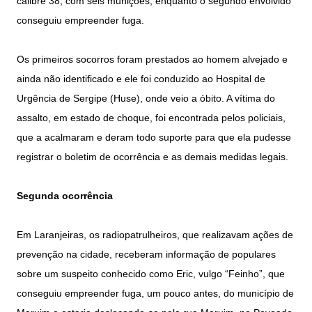
calibre 38, com seis munições, enquanto o segundo envolvido
conseguiu empreender fuga.
Os primeiros socorros foram prestados ao homem alvejado e
ainda não identificado e ele foi conduzido ao Hospital de
Urgência de Sergipe (Huse), onde veio a óbito. A vítima do
assalto, em estado de choque, foi encontrada pelos policiais,
que a acalmaram e deram todo suporte para que ela pudesse
registrar o boletim de ocorrência e as demais medidas legais.
Segunda ocorrência
Em Laranjeiras, os radiopatrulheiros, que realizavam ações de
prevenção na cidade, receberam informação de populares
sobre um suspeito conhecido como Eric, vulgo “Feinho”, que
conseguiu empreender fuga, um pouco antes, do município de