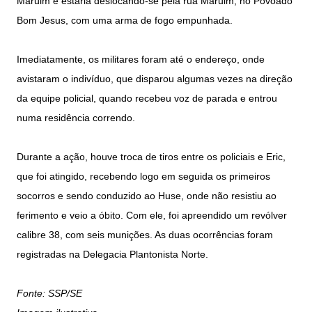
Maruim e estaria deslocando-se pela rua Maruim, no Povoado
Bom Jesus, com uma arma de fogo empunhada.
Imediatamente, os militares foram até o endereço, onde
avistaram o indivíduo, que disparou algumas vezes na direção
da equipe policial, quando recebeu voz de parada e entrou
numa residência correndo.
Durante a ação, houve troca de tiros entre os policiais e Eric,
que foi atingido, recebendo logo em seguida os primeiros
socorros e sendo conduzido ao Huse, onde não resistiu ao
ferimento e veio a óbito. Com ele, foi apreendido um revólver
calibre 38, com seis munições. As duas ocorrências foram
registradas na Delegacia Plantonista Norte.
Fonte: SSP/SE