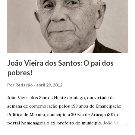
João Vieira dos Santos: O pai dos
pobres!
Por
Redação
abril 29, 2012
João Vieira dos Santos Neste domingo, em virtude da
semana de comemoração pelos 158 anos de Emancipação
Política de Maruim, município a 30 Km de Aracaju (SE), o
portal homenageia o ex-prefeito do município, João Vieira
dos Santos. João Vieira dos Santos, filho de Domingos