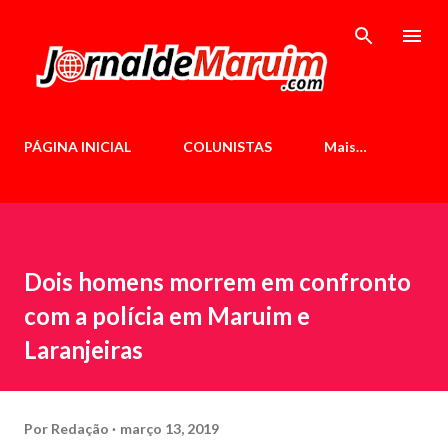
Pular para o conteúdo principal
PÁGINA INICIAL
COLUNISTAS
Mais…
Dois homens morrem em confronto
com a polícia em Maruim e
Laranjeiras
Por
Redação
março 13, 2019