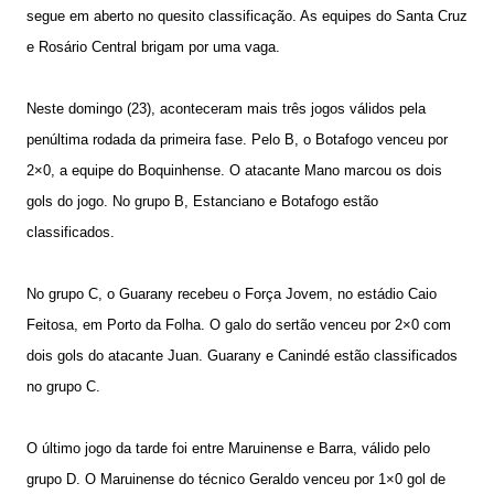
segue em aberto no quesito classificação. As equipes do Santa Cruz
e Rosário Central brigam por uma vaga.
Neste domingo (23), aconteceram mais três jogos válidos pela
penúltima rodada da primeira fase. Pelo B, o Botafogo venceu por
2×0, a equipe do Boquinhense. O atacante Mano marcou os dois
gols do jogo. No grupo B, Estanciano e Botafogo estão
classificados.
No grupo C, o Guarany recebeu o Força Jovem, no estádio Caio
Feitosa, em Porto da Folha. O galo do sertão venceu por 2×0 com
dois gols do atacante Juan. Guarany e Canindé estão classificados
no grupo C.
O último jogo da tarde foi entre Maruinense e Barra, válido pelo
grupo D. O Maruinense do técnico Geraldo venceu por 1×0 gol de