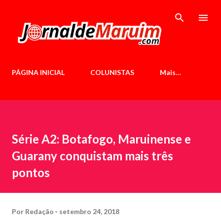
Pular para o conteúdo principal
PÁGINA INICIAL
COLUNISTAS
Mais…
Série A2: Botafogo, Maruinense e
Guarany conquistam mais três
pontos
Por
Redação
setembro 24, 2018