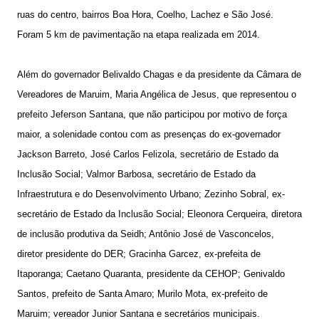
ruas do centro, bairros Boa Hora, Coelho, Lachez e São José.
Foram 5 km de pavimentação na etapa realizada em 2014.
Além do governador Belivaldo Chagas e da presidente da Câmara de
Vereadores de Maruim, Maria Angélica de Jesus, que representou o
prefeito Jeferson Santana, que não participou por motivo de força
maior, a solenidade contou com as presenças do ex-governador
Jackson Barreto, José Carlos Felizola, secretário de Estado da
Inclusão Social; Valmor Barbosa, secretário de Estado da
Infraestrutura e do Desenvolvimento Urbano; Zezinho Sobral, ex-
secretário de Estado da Inclusão Social; Eleonora Cerqueira, diretora
de inclusão produtiva da Seidh; Antônio José de Vasconcelos,
diretor presidente do DER; Gracinha Garcez, ex-prefeita de
Itaporanga; Caetano Quaranta, presidente da CEHOP; Genivaldo
Santos, prefeito de Santa Amaro; Murilo Mota, ex-prefeito de
Maruim; vereador Junior Santana e secretários municipais.