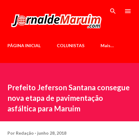
Pular para o conteúdo principal
PÁGINA INICIAL
COLUNISTAS
Mais…
Prefeito Jeferson Santana consegue
nova etapa de pavimentação
asfáltica para Maruim
Por
Redação
junho 28, 2018