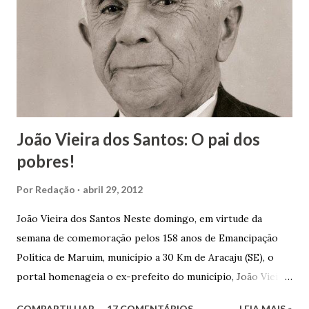
João Vieira dos Santos: O pai dos
pobres!
Por
Redação
abril 29, 2012
João Vieira dos Santos Neste domingo, em virtude da
semana de comemoração pelos 158 anos de Emancipação
Política de Maruim, município a 30 Km de Aracaju (SE), o
portal homenageia o ex-prefeito do município, João Vieira
dos Santos. João Vieira dos Santos, filho de Domingos
COMPARTILHAR
17 COMENTÁRIOS
LEIA MAIS »