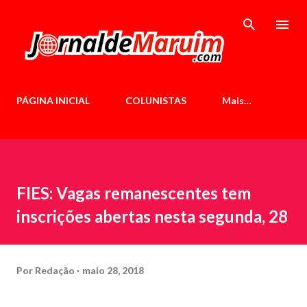
Pular para o conteúdo principal
PÁGINA INICIAL
COLUNISTAS
Mais…
FIES: Vagas remanescentes tem
inscrições abertas nesta segunda, 28
Por
Redação
maio 28, 2018