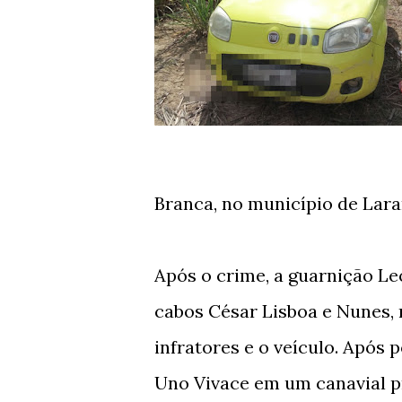
Branca, no município de Lara
Após o crime, a guarnição Le
cabos César Lisboa e Nunes, r
infratores e o veículo. Após 
Uno Vivace em um canavial p