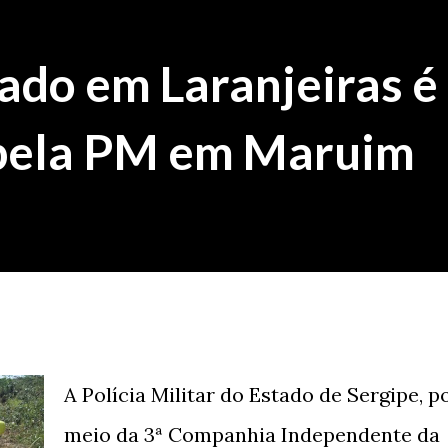
ado em Laranjeiras é
pela PM em Maruim
A Polícia Militar do Estado de Sergipe, p
meio da 3ª Companhia Independente da