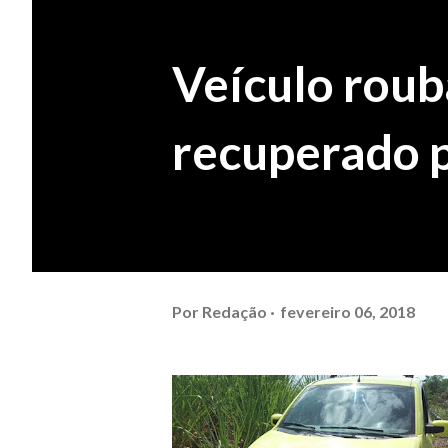
Veículo roub
recuperado 
Por
Redação
fevereiro 06, 2018