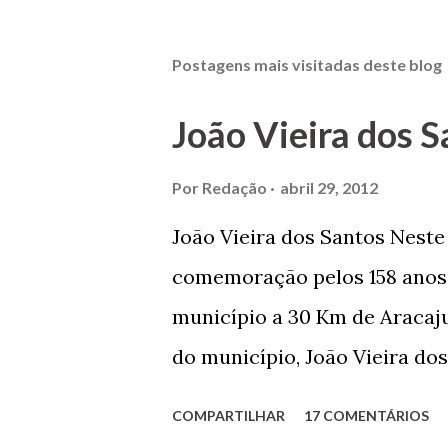
Postagens mais visitadas deste blog
João Vieira dos S
Por
Redação
abril 29, 2012
João Vieira dos Santos Nest
comemoração pelos 158 anos 
município a 30 Km de Aracaju
do município, João Vieira dos
Domingos Vieira dos Santos 
COMPARTILHAR
17 COMENTÁRIOS
Maruim, em 18 de setembro de