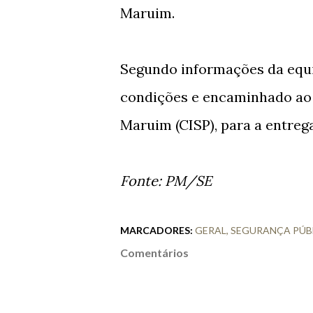
Maruim.
Segundo informações da equip
condições e encaminhado ao 
Maruim (CISP), para a entrega
Fonte: PM/SE
MARCADORES:
GERAL
SEGURANÇA PÚB
Comentários