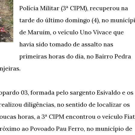
Polícia Militar (3ª CIPM), recuperou na
tarde do último domingo (4), no municíp
de Maruim, o veículo Uno Vivace que
havia sido tomado de assalto nas
primeiras horas do dia, no Bairro Pedra
njeiras.
opardo 03, formada pelo sargento Esivaldo e os
ealizou diligências, no sentido de localizar os
poucas horas, a 3ª CIPM encontrou o veículo Fiat
róximo ao Povoado Pau Ferro, no município de