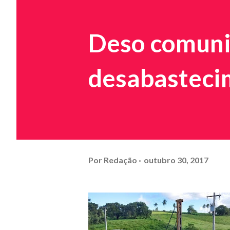
Deso comuni
desabastec
Por
Redação
outubro 30, 2017