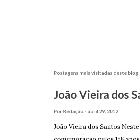
Postagens mais visitadas deste blog
João Vieira dos S
Por
Redação
abril 29, 2012
João Vieira dos Santos Nest
comemoração pelos 158 anos 