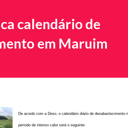
ca calendário de
imento em Maruim
De acordo com a Deso, o calendário diário de desabastecimento 
período de intenso calor será o seguinte: