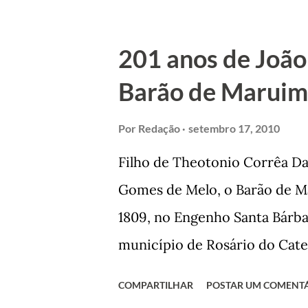
trilhou por árduos caminhos a
Prefeito de Maruim. Devido a 
201 anos de João
se dedicar aos estudos, e ent
Barão de Maruim
primeiro plano para auxiliar 
dono de bar, de armarinho e 
Por
Redação
setembro 17, 2010
de muitos, que renegam suas
Filho de Theotonio Corrêa Da
passado, orgulhava-se em de
Gomes de Melo, o Barão de M
incontáveis vezes que trabal
1809, no Engenho Santa Bárba
normal em trocas de gorjetas 
município de Rosário do Cate
primeira vez com Maria José 
COMPARTILHAR
POSTAR UM COMENT
acabou com o falecimento de