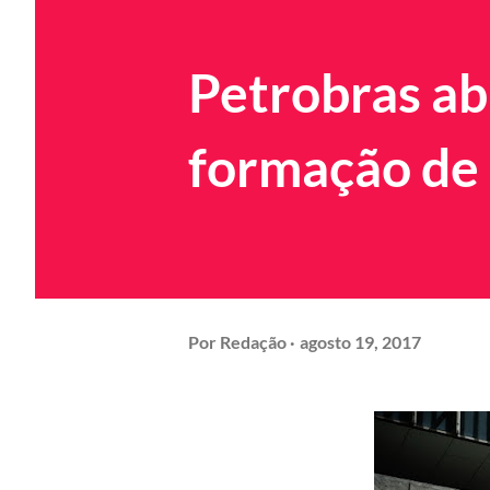
Petrobras ab
formação de
Por
Redação
agosto 19, 2017