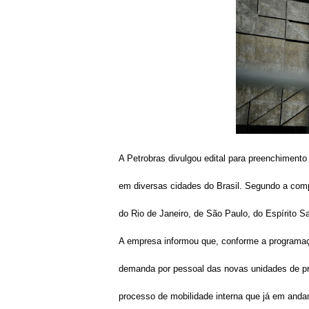
A Petrobras divulgou edital para preenchimento
em diversas cidades do Brasil. Segundo a compa
do Rio de Janeiro, de São Paulo, do Espírito 
A empresa informou que, conforme a programa
demanda por pessoal das novas unidades de pr
processo de mobilidade interna que já em and