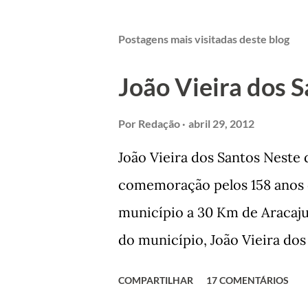
Postagens mais visitadas deste blog
João Vieira dos S
Por
Redação
abril 29, 2012
João Vieira dos Santos Neste
comemoração pelos 158 anos 
município a 30 Km de Aracaju
do município, João Vieira dos 
Domingos Vieira dos Santos e
COMPARTILHAR
17 COMENTÁRIOS
Maruim, em 18 de setembro de