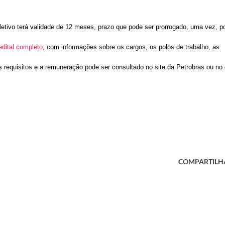
etivo terá validade de 12 meses, prazo que pode ser prorrogado, uma vez, p
edital completo
, com informações sobre os cargos, os polos de trabalho, as
s requisitos e a remuneração pode ser consultado no site da Petrobras ou no
COMPARTILH