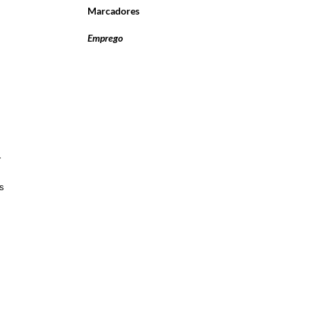
Marcadores
Emprego
r
os