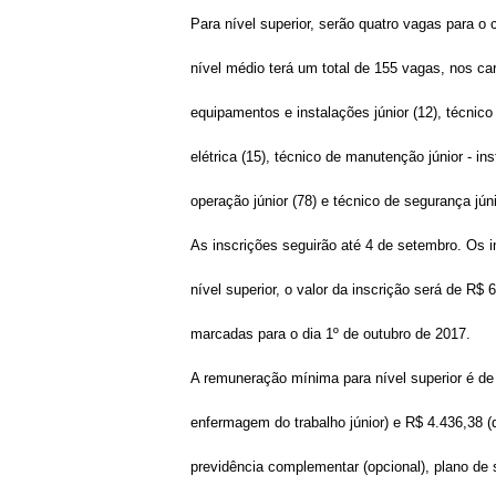
Para nível superior, serão quatro vagas para o
nível médio terá um total de 155 vagas, nos ca
equipamentos e instalações júnior (12), técnico
elétrica (15), técnico de manutenção júnior - i
operação júnior (78) e técnico de segurança jún
As inscrições seguirão até 4 de setembro. Os 
nível superior, o valor da inscrição será de R$
marcadas para o dia 1º de outubro de 2017.
A remuneração mínima para nível superior é de
enfermagem do trabalho júnior) e R$ 4.436,38 (d
previdência complementar (opcional), plano de s