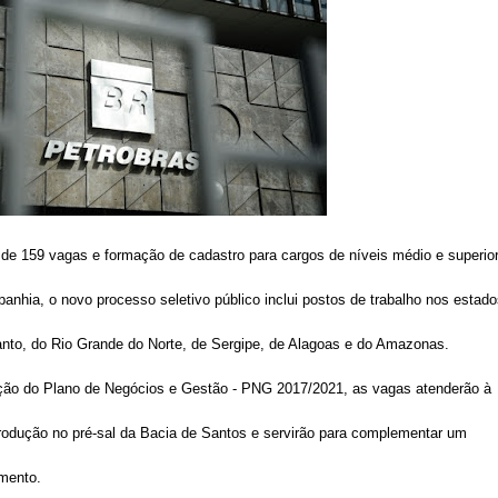
 de 159 vagas e formação de cadastro para cargos de níveis médio e superio
nhia, o novo processo seletivo público inclui postos de trabalho nos estad
Santo, do Rio Grande do Norte, de Sergipe, de Alagoas e do Amazonas.
ção do Plano de Negócios e Gestão - PNG 2017/2021, as vagas atenderão à
odução no pré-sal da Bacia de Santos e servirão para complementar um
amento.