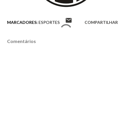
MARCADORES:
ESPORTES
COMPARTILHAR
Comentários