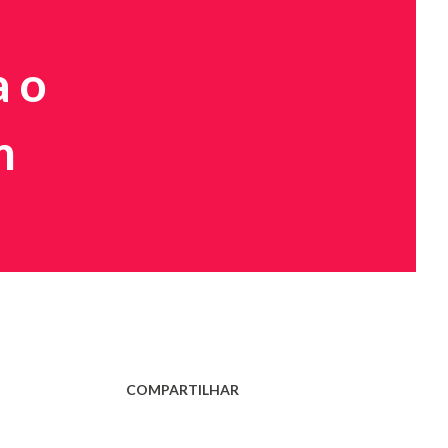
a o
m
COMPARTILHAR