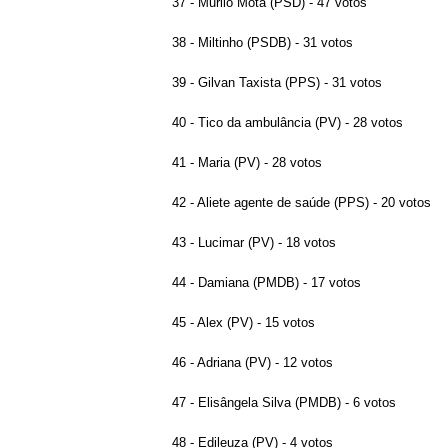
37 - Murilo Mota (PSD) - 47 votos
38 - Miltinho (PSDB) - 31 votos
39 - Gilvan Taxista (PPS) - 31 votos
40 - Tico da ambulância (PV) - 28 votos
41 - Maria (PV) - 28 votos
42 - Aliete agente de saúde (PPS) - 20 votos
43 - Lucimar (PV) - 18 votos
44 - Damiana (PMDB) - 17 votos
45 - Alex (PV) - 15 votos
46 - Adriana (PV) - 12 votos
47 - Elisângela Silva (PMDB) - 6 votos
48 - Edileuza (PV) - 4 votos