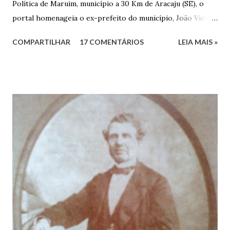
Política de Maruim, município a 30 Km de Aracaju (SE), o
portal homenageia o ex-prefeito do município, João Vieira
dos Santos. João Vieira dos Santos, filho de Domingos
COMPARTILHAR
17 COMENTÁRIOS
LEIA MAIS »
Vieira dos Santos e Arlinda Barroso dos Santos, nasceu em
Maruim, em 18 de setembro de 1935. De origem humilde,
João Vieira, trilhou por árduos caminhos até chegar, por
duas vezes, ao posto de Prefeito de Maruim. Devido a sua
infância pobre, João Vieira não pôde se dedicar aos
estudos, e então passou a colocar o trabalho em primeiro
plano para auxiliar na renda familiar. No comércio foi
garçon, dono de bar, de armarinho e depois de uma
panificação. “Ao contrário de muitos, que renegam suas
raízes e procuram obscurecer seu passado, orgulhava-se
em defender o pão como garçon, tendo incontáveis vezes
que trabalhar copiosamente fora de seu horário normal em
trocas de gorjetas que c...