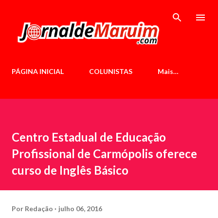
Pular para o conteúdo principal
PÁGINA INICIAL
COLUNISTAS
Mais…
Centro Estadual de Educação
Profissional de Carmópolis oferece
curso de Inglês Básico
Por
Redação
julho 06, 2016