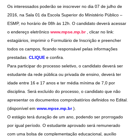
Os interessados poderão se inscrever no dia 07 de julho de
2016, na Sala 01 da Escola Superior do Ministério Público –
ESMP, no horário de 08h às 12h. O candidato deverá acessar
o endereço eletrônico
www.mpse.mp.br
, clicar no link:
estagiários, imprimir o Formulário de Inscrição e preencher
todos os campos, ficando responsável pelas informações
prestadas.
CLIQUE
e confira.
Para participar do processo seletivo, o candidato deverá ser
estudante da rede pública ou privada de ensino, deverá ter
idade entre 16 e 17 anos e ter média mínima de 7,0 por
disciplina. Será excluído do processo, o candidato que não
apresentar os documentos comprobatórios definidos no Edital.
(disponível em
www.mpse.mp.br
).
O estágio terá duração de um ano, podendo ser prorrogado
por igual período. O estudante aprovado será remunerado
com uma bolsa de complementação educacional, auxílio