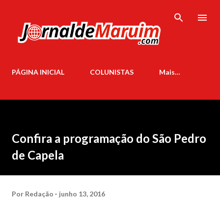
Pular para o conteúdo principal
PÁGINA INICIAL
COLUNISTAS
Mais…
Confira a programação do São Pedro
de Capela
Por
Redação
junho 13, 2016